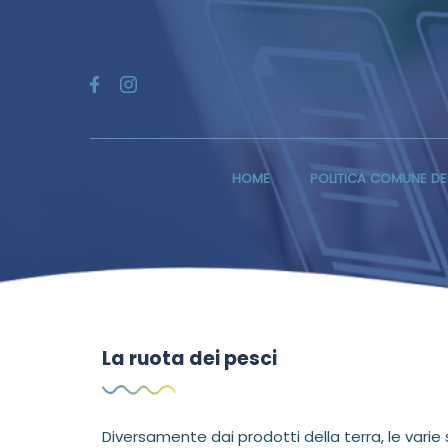
HOME
POLITICA COMUNE DE
La ruota dei pesci
Diversamente dai prodotti della terra, le varie