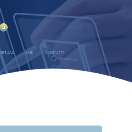
ORTUALI
LINK
CONTATTI