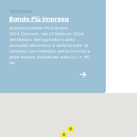
23/02/2024
Bando Più Impresa
Apertura portale Più Impresa
2024 (Decreto del 23 febbraio 2024
del Ministro dell’agricoltura della
sovranità alimentare e delle foreste di
concerto con il Ministro dell’economia e
delle finanze, pubblicato sulla G.U. n. 86
de...