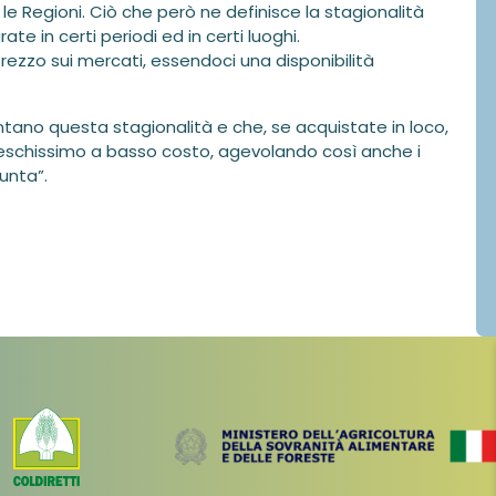
 le Regioni. Ciò che però ne definisce la stagionalità
e in certi periodi ed in certi luoghi.
ezzo sui mercati, essendoci una disponibilità
tano questa stagionalità e che, se acquistate in loco,
eschissimo a basso costo, agevolando così anche i
unta”.