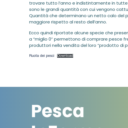
trovare tutto l’anno e indistintamente in tutte
sono le grandi quantità con cui vengono catturat
Quantità che determinano un netto calo del pr
maggiore rispetto al resto dell’anno.
Ecco quindi riportate alcune specie che presen
a “miglio 0” permettono di comprare pesce fr
produttori nella vendita del loro “prodotto di p
Ruota dei pesci
Download
Pesca