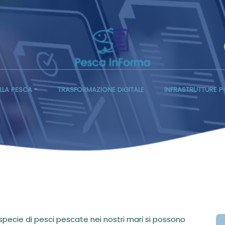
LLA PESCA
TRASFORMAZIONE DIGITALE
INFRASTRUTTURE P
 specie di pesci pescate nei nostri mari si possono