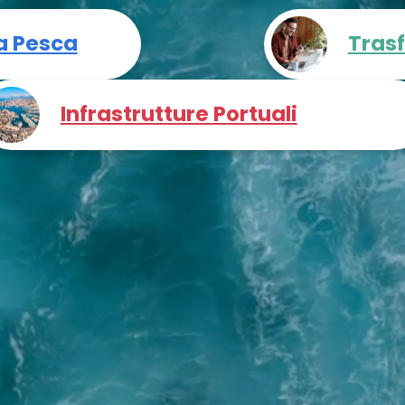
a Pesca
Trasf
Infrastrutture Portuali