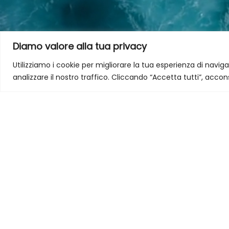
Diamo valore alla tua privacy
Utilizziamo i cookie per migliorare la tua esperienza di naviga
analizzare il nostro traffico. Cliccando “Accetta tutti”, accons
Pesca
InForma
Via XXIV Maggio 43 - 00187 Roma