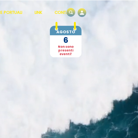
E PORTUALI
LINK
CONTATTI
AGOSTO
6
Non sono
presenti
eventi!