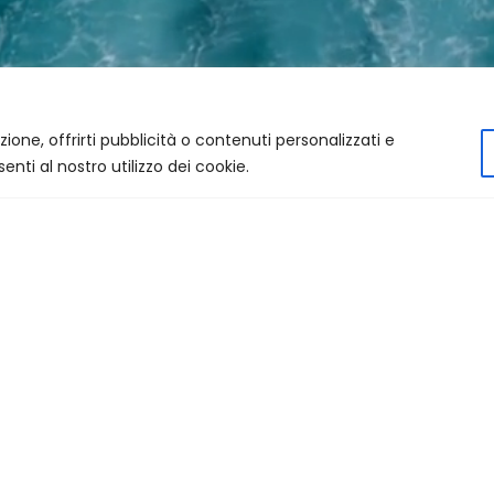
zione, offrirti pubblicità o contenuti personalizzati e
enti al nostro utilizzo dei cookie.
Programma Nazionale Triennale della Pesca e
dell’Acquacoltura 2022-2024 Annualità 2024
Decreto Direttoriale n. 208875 del 10 maggio 2024 - CUP
J88H23000840001